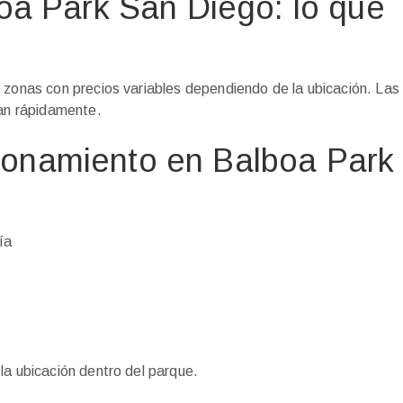
oa Park San Diego: lo que
s zonas con precios variables dependiendo de la ubicación. La
nan rápidamente.
acionamiento en Balboa Park
ía
la ubicación dentro del parque.