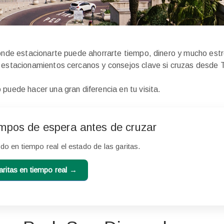
dónde estacionarte puede ahorrarte tiempo, dinero y mucho estr
 estacionamientos cercanos y consejos clave si cruzas desde T
puede hacer una gran diferencia en tu visita.
empos de espera antes de cruzar
ndo en tiempo real el estado de las garitas.
aritas en tiempo real →