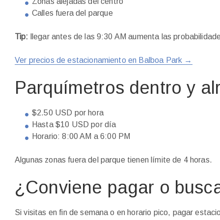
Zonas alejadas del centro
Calles fuera del parque
Tip:
llegar antes de las 9:30 AM aumenta las probabilidades
Ver precios de estacionamiento en Balboa Park →
Parquímetros dentro y al
$2.50 USD por hora
Hasta $10 USD por día
Horario: 8:00 AM a 6:00 PM
Algunas zonas fuera del parque tienen límite de 4 horas.
¿Conviene pagar o busca
Si visitas en fin de semana o en horario pico, pagar estac