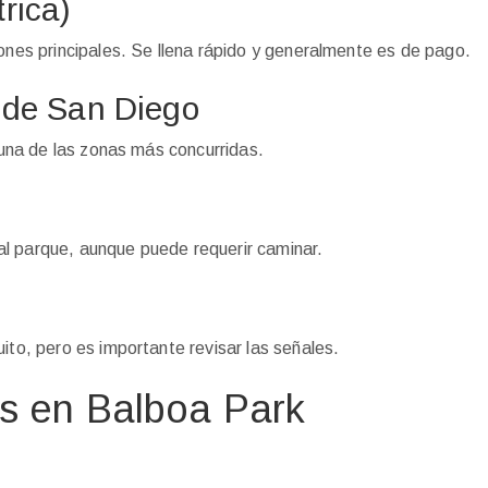
rica)
ones principales. Se llena rápido y generalmente es de pago.
 de San Diego
s una de las zonas más concurridas.
l parque, aunque puede requerir caminar.
ito, pero es importante revisar las señales.
is en Balboa Park