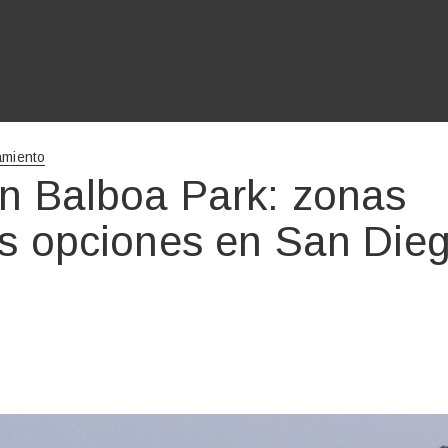
amiento
n Balboa Park: zonas
es opciones en San Die