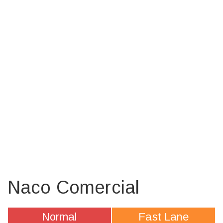
Naco Comercial
Normal
Fast Lane