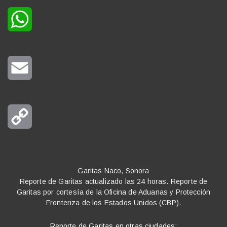
WhatsApp
Email
Copy
Link
Garitas Naco, Sonora
Reporte de Garitas actualizado las 24 horas. Reporte de
Garitas por cortesía de la Oficina de Aduanas y Protección
Fronteriza de los Estados Unidos (CBP).
Reporte de Garitas en otras ciudades: