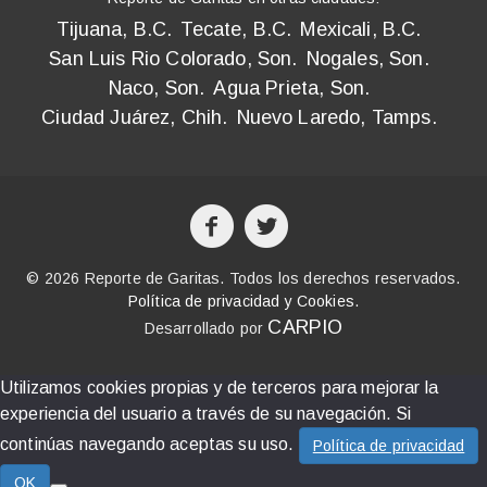
Tijuana, B.C.
Tecate, B.C.
Mexicali, B.C.
San Luis Rio Colorado, Son.
Nogales, Son.
Naco, Son.
Agua Prieta, Son.
Ciudad Juárez, Chih.
Nuevo Laredo, Tamps.
© 2026 Reporte de Garitas. Todos los derechos reservados.
Política de privacidad y Cookies
.
CARPIO
Desarrollado por
Utilizamos cookies propias y de terceros para mejorar la
experiencia del usuario a través de su navegación. Si
continúas navegando aceptas su uso.
Política de privacidad
OK