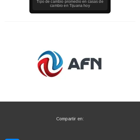
Tipo de cambio promedio en casas de
cambio en
Tijuana
hoy
Compartir en: