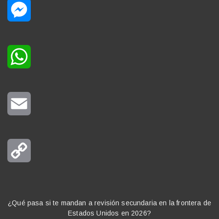
Messenger
WhatsApp
Email
Copy
Link
¿Qué pasa si te mandan a revisión secundaria en la frontera de
Estados Unidos en 2026?