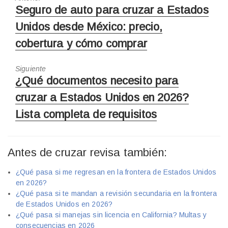
Artículo
Seguro de auto para cruzar a Estados
anterior:
Unidos desde México: precio,
cobertura y cómo comprar
Siguiente
Siguiente
¿Qué documentos necesito para
Artículo:
cruzar a Estados Unidos en 2026?
Lista completa de requisitos
Antes de cruzar revisa también:
¿Qué pasa si me regresan en la frontera de Estados Unidos
en 2026?
¿Qué pasa si te mandan a revisión secundaria en la frontera
de Estados Unidos en 2026?
¿Qué pasa si manejas sin licencia en California? Multas y
consecuencias en 2026