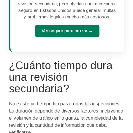
revisión secundaria, pero olvidan que manejar sin
seguro en Estados Unidos puede generar multas
y problemas legales mucho más costosos.
Ver seguro para cruzar →
¿Cuánto tiempo dura
una revisión
secundaria?
No existe un tiempo fijo para todas las inspecciones.
La duración depende de diversos factores, incluyendo
el volumen de tráfico en la garita, la complejidad de la
revisión y la cantidad de información que deba
verificarse.