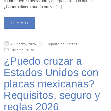
cuándo debes declararlo y qué pasa si no lo haces.
¿Cuánto dinero puedo cruzar […]
Leer Más
Publicado
24 marzo, 2026
Reporte de Garitas
en
Guía de Cruce
¿Puedo cruzar a
Estados Unidos con
placas mexicanas?
Requisitos, seguro y
reglas 2026