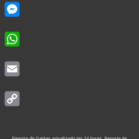
Messenger
WhatsApp
Email
Copy
Link
Reporte de Garitas actualizado las 24 horas. Reporte de