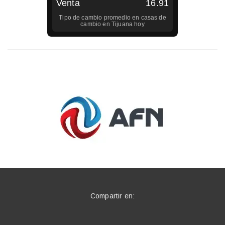
Venta
16.91
Tipo de cambio promedio en casas de
cambio en
Tijuana
hoy
Compartir en: