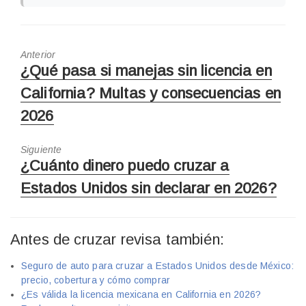
Anterior
Artículo
¿Qué pasa si manejas sin licencia en
anterior:
California? Multas y consecuencias en
2026
Siguiente
Siguiente
¿Cuánto dinero puedo cruzar a
Artículo:
Estados Unidos sin declarar en 2026?
Antes de cruzar revisa también:
Seguro de auto para cruzar a Estados Unidos desde México:
precio, cobertura y cómo comprar
¿Es válida la licencia mexicana en California en 2026?