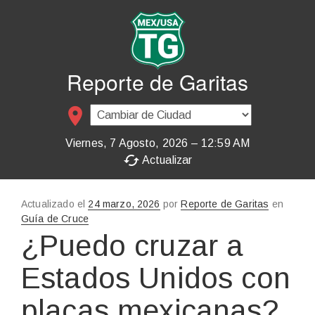
Reporte de Garitas
place
Viernes, 7 Agosto, 2026 – 12:59 AM
cached
Actualizar
Actualizado el
Publicado
24 marzo, 2026
por
Reporte de Garitas
en
Guía de Cruce
en
¿Puedo cruzar a
Estados Unidos con
placas mexicanas?