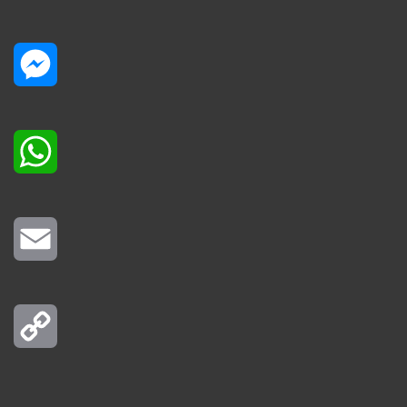
Messenger
WhatsApp
Email
Copy
Link